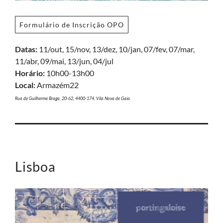
Formulário de Inscrição OPO
Datas:
11/out, 15/nov, 13/dez, 10/jan, 07/fev, 07/mar,
11/abr, 09/mai, 13/jun, 04/jul
Horário:
10h00-13h00
Local:
Armazém22
Rua de Guilherme Braga, 20-62, 4400-174, Vila Nova de Gaia
Lisboa