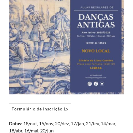
Formulário de Inscrição Lx
Datas:
18/out, 15/nov, 20/dez, 17/jan, 21/fev, 14/mar,
18/abr, 16/mai, 20/jun