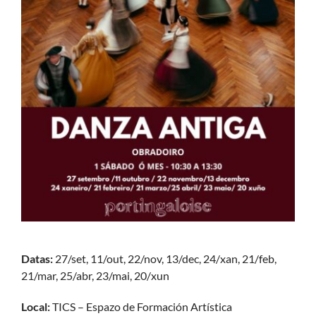
Datas:
27/set, 11/out, 22/nov, 13/dec, 24/xan, 21/feb,
21/mar, 25/abr, 23/mai, 20/xun
Local:
TICS – Espazo de Formación Artística