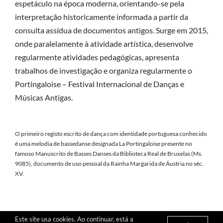
espetáculo na época moderna, orientando-se pela
interpretação historicamente informada a partir da
consulta assídua de documentos antigos. Surge em 2015,
onde paralelamente à atividade artística, desenvolve
regularmente atividades pedagógicas, apresenta
trabalhos de investigação e organiza regularmente o
Portingaloise – Festival Internacional de Danças e
Músicas Antigas.
O primeiro registo escrito de dança com identidade portuguesa conhecido
é uma melodia de bassedanse designada La Portingaloise presente no
famoso Manuscrito de Basses Danses da Biblioteca Real de Bruxelas (Ms.
9085), documento de uso pessoal da Rainha Margarida de Áustria no séc.
XV.
Este site usa cookies. Ao continuar, está a